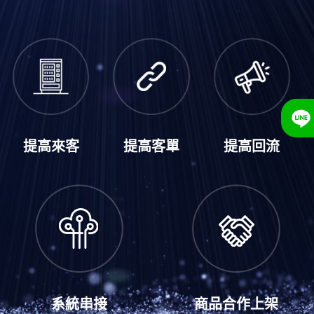
提高來客
提高客單
提高回流
系統串接
商品合作上架