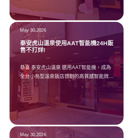
May 30,2026
泰安虎山溫泉使用AAT智能機24H販
售不打烊!
恭喜 泰安虎山溫泉 選用AAT智能機，成為
全台小島型溫泉飯店首創的高質感智能微型
複合商店
May 30,2026