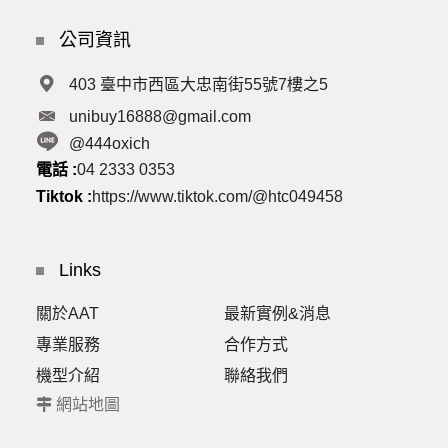
公司資訊
403 臺中市西區大忠南街55號7樓之5
unibuy16888@gmail.com
@444oxich
電話 :
04 2333 0353
Tiktok :
https://www.tiktok.com/@htc049458
Links
關於AAT
最新實例&消息
專業服務
合作方式
機型介紹
聯絡我們
網站地圖