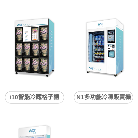
i10智能冷藏格子櫃
N1多功能冷凍販賣機