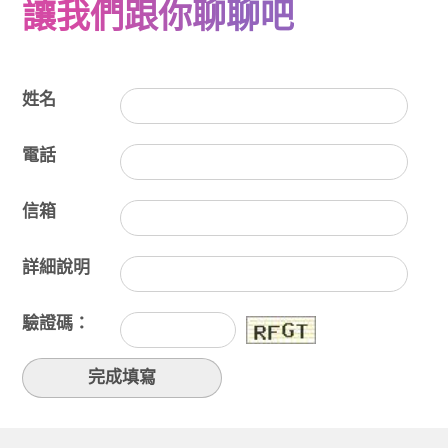
讓我們跟你聊聊吧
姓名
電話
信箱
詳細說明
驗證碼：