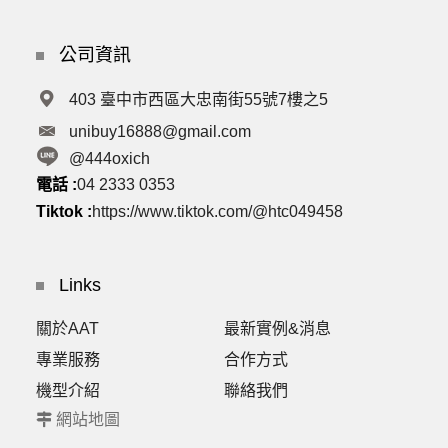
公司資訊
403 臺中市西區大忠南街55號7樓之5
unibuy16888@gmail.com
@444oxich
電話 :
04 2333 0353
Tiktok :
https://www.tiktok.com/@htc049458
Links
關於AAT
最新實例&消息
專業服務
合作方式
機型介紹
聯絡我們
網站地圖