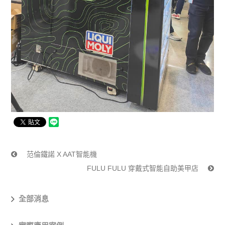
范倫鐵諾 X AAT智能機
FULU FULU 穿戴式智能自助美甲店
全部消息