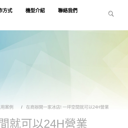
作方式
機型介紹
聯絡我們
應用案例
在商辦開一家冰店! 一坪空間就可以24H營業
間就可以24H營業