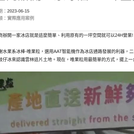
期：
2023-06-15
類：
實際應用案例
商辦開一家冰店就是這麼簡單、利用原有的一坪空間就可以24H營業!
謝水果系冰棒-唯果粒，選用AAT智能機作為冰店通路發展的利器，
枝仔冰來認識雲林這片土地。現在，唯果粒用最簡單的方式，擺上一