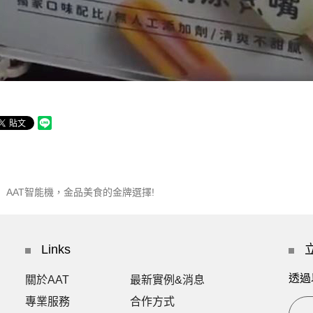
AAT智能機，金品美食的金牌選擇!
Links
透過
關於AAT
最新實例&消息
專業服務
合作方式