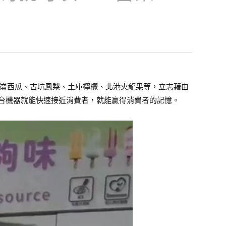
二崙西瓜、古坑鳳梨、土庫檸檬、北港火龍果等，立志藉由
台機器就能快速接近消費者，就能贏得消費者的記憶。