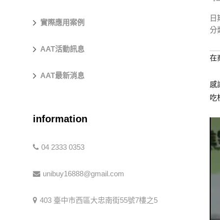
日
實際應用案例
分
AAT活動訊息
在
AAT最新消息
感
吃
information
04 2333 0353
unibuy16888@gmail.com
403 臺中市西區大忠南街55號7樓之5