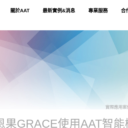
關於AAT
最新實例&消息
專業服務
合
實際應用案
恩果GRACE使用AAT智