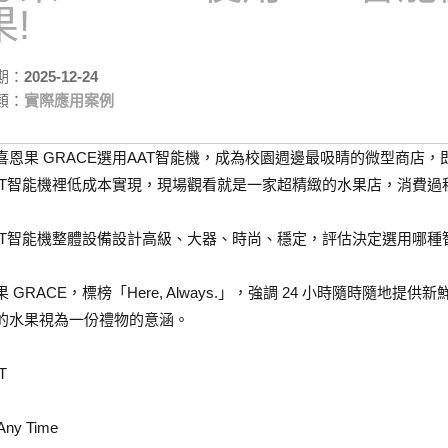
果!
期：
2025-12-24
類：
實際應用案例
喜恩果 GRACE選用AAT智能機，成為校園週邊最吸睛的微型商店，
AT智能機裡低成本實現，現場觀看就是一家超精緻的水果店，消費過
AT智能機整體設備設計高級、大器、時尚、穩定，評估決定選用哪種
果 GRACE，標榜「Here, Always.」，強調 24 小時隨時隨
的水果視為一份禮物的意涵。
T
 Any Time