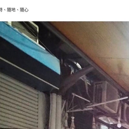
時、隨地、隨心