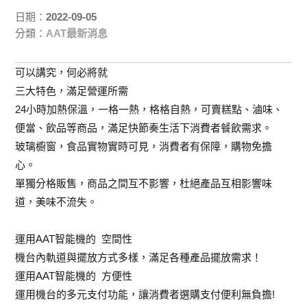
日期：
2022-09-05
分類：
AAT最新消息
可以講究，何必將就
三大特色，滿足營運所需
24小時加熱保溫，一格一熱，格格自熱，可賣糕點、滷味、
便當、飲品等商品，滿足快節奏生活下消費者餐飲需求。
玻璃櫥窗，食品實物實時可見，消費者有保障，購物免擔
心。
單獨分格販售，商品之間互不影響，杜絕產品互相影響味
道，美味不流失。
運用AAT智能機的 空間性
機台內軌道與擺放方式多樣，滿足各種產品擺放需求！
運用AAT智能機的 方便性
運用機台的多元支付功能，讓消費者選購支付便利無負擔!