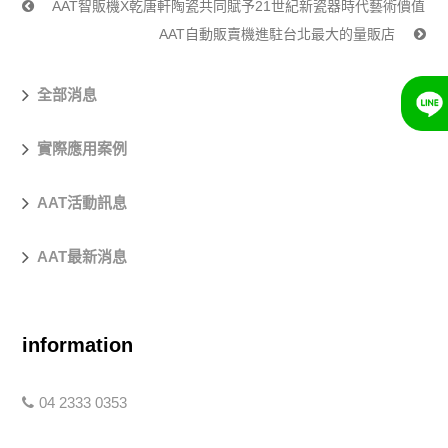
AAT智販機X乾唐軒陶瓷共同賦予21世紀新瓷器時代藝術價值
AAT自動販賣機進駐台北最大的量販店
全部消息
實際應用案例
AAT活動訊息
AAT最新消息
information
04 2333 0353