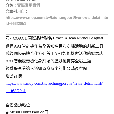
分類：
實際應用案例
文章引用自：
https://www.mop.com.tw/taichungport/tw/news_detail.html?
id=f68f20b1
Coach X Jean Michel Basquiat
賀
COACH國際品牌聯名
~
選擇AAT智能機作為全省知名百貨商場活動的創新工具
成為國際品牌合作系列首用AAT智能機做活動的概念店
AAT智能販賣機化身前衛的塗鴉風貫穿全場主題
視覺般享受讓人猶如置身時尚的街頭藝術空間
活動詳情
https://www.mop.com.tw/taichungport/tw/news_detail.html?
id=f68f20b1
全省活動點位
Mitsui Outlet Park 林口
◆