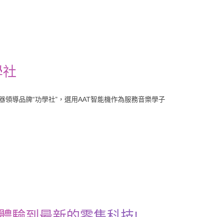
學社
領導品牌“功學社”，選用AAT智能機作為服務音樂學子
體驗到最新的零售科技!