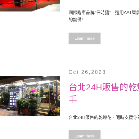
國際跑車品牌“保時捷”，選用AAT
的設備!
Learn more
Oct 26,2023
台北24H販售的
手
台北24H販售的乾燥花，隨時支援你
Learn more