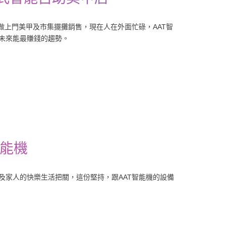
做上門美甲及市集擺攤銷售，現在人在外面忙碌，AAT智
未來能最賺錢的趨勢。
智能機
及家人的快樂生活把關，這份堅持，跟AAT智能機的設備