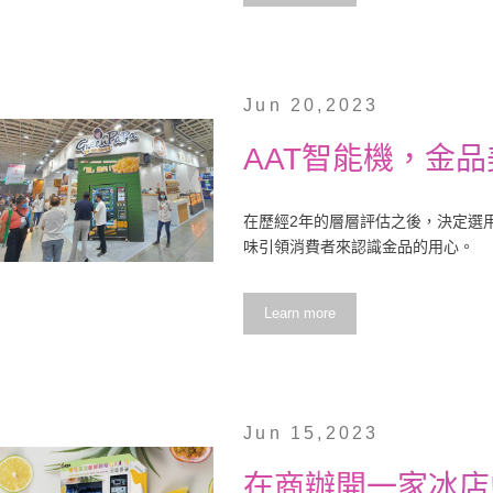
Jun 20,2023
AAT智能機，金品
在歷經2年的層層評估之後，決定選
味引領消費者來認識金品的用心。
Learn more
Jun 15,2023
在商辦開一家冰店!