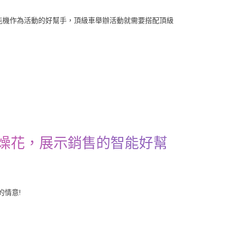
智能機作為活動的好幫手，頂級車舉辦活動就需要搭配頂級
乾燥花，展示銷售的智能好幫
的情意!