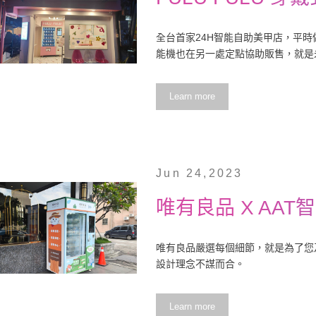
全台首家24H智能自助美甲店，平時
能機也在另一處定點協助販售，就是
Learn more
Jun 24,2023
唯有良品 X AAT
唯有良品嚴選每個細節，就是為了您
設計理念不謀而合。
Learn more