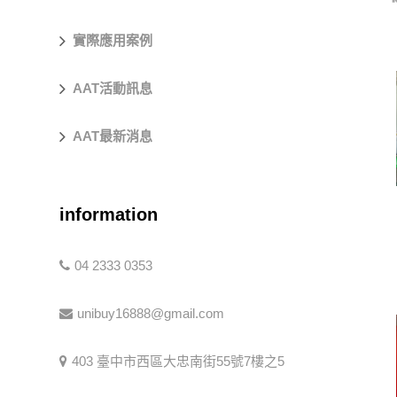
實際應用案例
AAT活動訊息
AAT最新消息
information
04 2333 0353
unibuy16888@gmail.com
403 臺中市西區大忠南街55號7樓之5