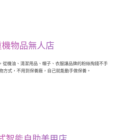
重機物品無人店
機，從機油、清潔用品、帽子、衣服讓品牌的粉絲掏錢不手
物方式，不用到保養廠，自己就能動手做保養。
穿戴式智能自助美甲店