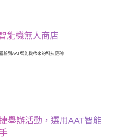
T智能機無人商店
驗到AAT智能機帶來的科技便利!
捷舉辦活動，選用AAT智能
手