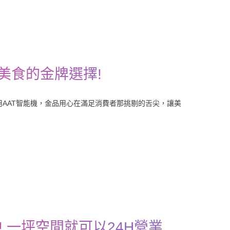
美食的金牌選擇!
用AAT智能機，金品用心在滿足消費者那挑剔的舌尖，讓美
 一坪空間就可以24H營業