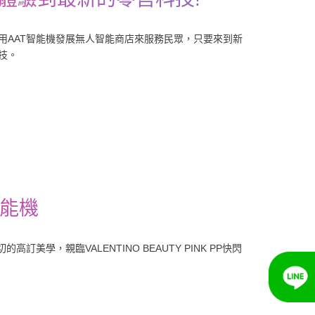
用AAT智能機發展無人智能商店來服務民眾，只要來到新
技。
智能機
高訂美學，親臨VALENTINO BEAUTY PINK PP快閃