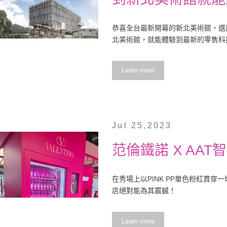
恭喜全台最新開幕的新北美術館，選
北美術館，就能體驗到最新的零售科
Learn more
Jul 25,2023
范倫鐵諾 X AAT
在秀場上以PINK PP單色粉紅貫穿一切的
店絕對能為其震撼！
Learn more