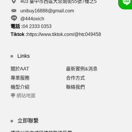
403 臺中市西區大忠南街55號7樓之5
unibuy16888@gmail.com
@444oxich
電話 :
04 2333 0353
Tiktok :
https://www.tiktok.com/@htc049458
Links
關於AAT
最新實例&消息
專業服務
合作方式
機型介紹
聯絡我們
網站地圖
立即聯繫